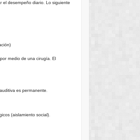
r el desempeño diario. Lo siguiente
ación)
or medio de una cirugía. El
 auditiva es permanente.
cos (aislamiento social).