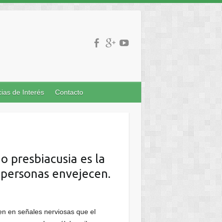
cias de Interés
Contacto
o presbiacusia es la
 personas envejecen.
en en señales nerviosas que el