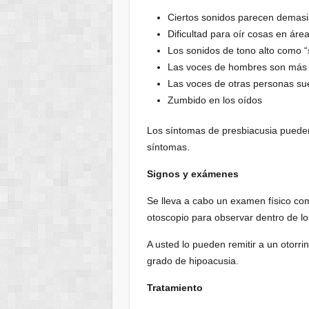
Ciertos sonidos parecen demasi
Dificultad para oír cosas en áre
Los sonidos de tono alto como “s” 
Las voces de hombres son más fá
Las voces de otras personas s
Zumbido en los oídos
Los síntomas de presbiacusia pueden
síntomas.
Signos y exámenes
Se lleva a cabo un examen físico co
otoscopio para observar dentro de lo
A usted lo pueden remitir a un otorri
grado de hipoacusia.
Tratamiento