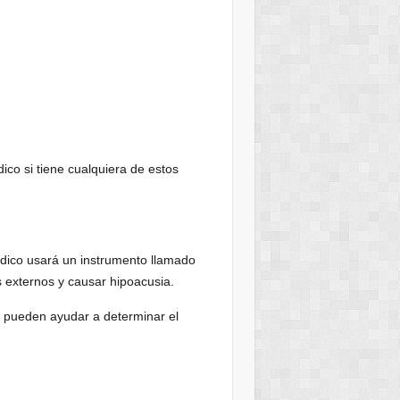
co si tiene cualquiera de estos
dico usará un instrumento llamado
s externos y causar hipoacusia.
as pueden ayudar a determinar el