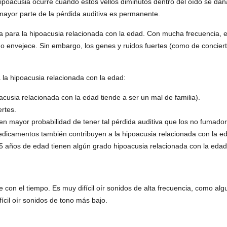
ipoacusia ocurre cuando estos vellos diminutos dentro del oído se dañ
ayor parte de la pérdida auditiva es permanente.
 para la hipoacusia relacionada con la edad. Con mucha frecuencia, 
o envejece. Sin embargo, los genes y ruidos fuertes (como de conciert
 la hipoacusia relacionada con la edad:
acusia relacionada con la edad tiende a ser un mal de familia).
ertes.
n mayor probabilidad de tener tal pérdida auditiva que los no fumador
edicamentos también contribuyen a la hipoacusia relacionada con la 
5 años de edad tienen algún grado hipoacusia relacionada con la edad
 con el tiempo. Es muy difícil oír sonidos de alta frecuencia, como al
ícil oír sonidos de tono más bajo.