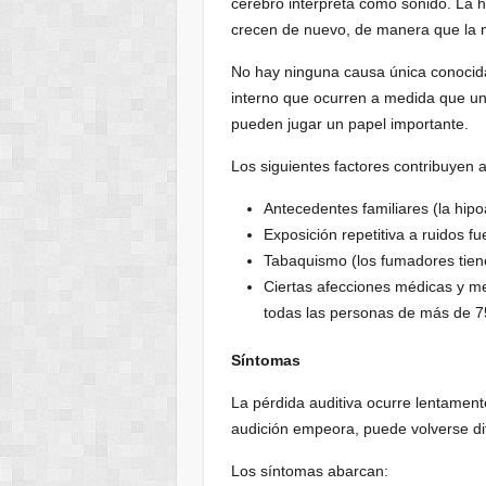
cerebro interpreta como sonido. La h
crecen de nuevo, de manera que la m
No hay ninguna causa única conocida
interno que ocurren a medida que un
pueden jugar un papel importante.
Los siguientes factores contribuyen a
Antecedentes familiares (la hipo
Exposición repetitiva a ruidos fu
Tabaquismo (los fumadores tiene
Ciertas afecciones médicas y m
todas las personas de más de 7
Síntomas
La pérdida auditiva ocurre lentamente
audición empeora, puede volverse dif
Los síntomas abarcan: