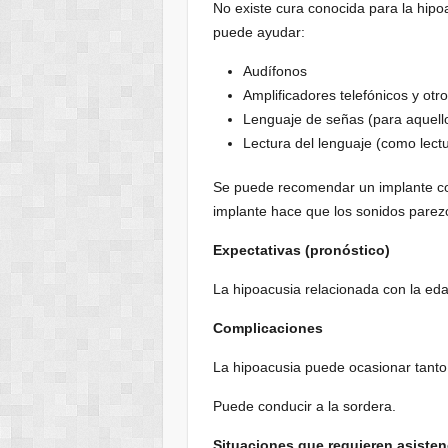
No existe cura conocida para la hipo
puede ayudar:
Audífonos
Amplificadores telefónicos y otr
Lenguaje de señas (para aquell
Lectura del lenguaje (como lect
Se puede recomendar un implante coc
implante hace que los sonidos parezc
Expectativas (pronóstico)
La hipoacusia relacionada con la eda
Complicaciones
La hipoacusia puede ocasionar tanto 
Puede conducir a la sordera.
Situaciones que requieren asiste