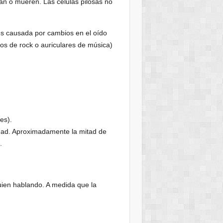
an o mueren. Las células pilosas no
es causada por cambios en el oído
os de rock o auriculares de música)
es).
edad. Aproximadamente la mitad de
.
guien hablando. A medida que la