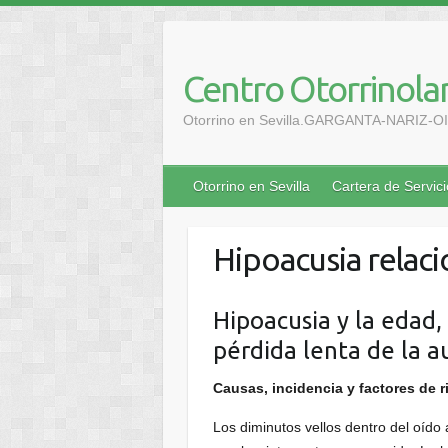
Centro Otorrinola
Otorrino en Sevilla.GARGANTA-NARIZ-OIDO
Otorrino en Sevilla
Cartera de Servic
Hipoacusia relac
Hipoacusia y la edad,
pérdida lenta de la a
Causas, incidencia y factores de r
Los diminutos vellos dentro del oído